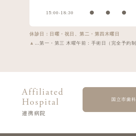
15:00-18:30
●
●
●
休診日：日曜・祝日、第二・第四木曜日
▲
…第一・第三 木曜午前：手術日（完全予約
Affiliated
Hospital
国立市歯
連携病院