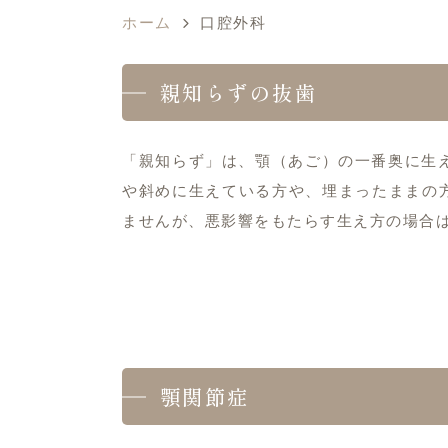
ホーム
口腔外科
親知らずの抜歯
「親知らず」は、顎（あご）の一番奥に生
や斜めに生えている方や、埋まったままの
ませんが、悪影響をもたらす生え方の場合
顎関節症