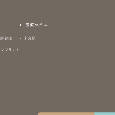
医療コラム
未分類
顎関節症
インプラント