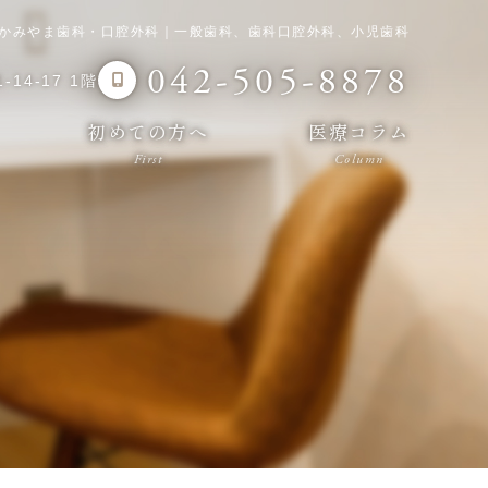
かみやま歯科・口腔外科｜一般歯科、歯科口腔外科、小児歯科
042-505-8878
14-17 1階
初めての方へ
医療コラム
First
Column