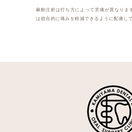
麻酔注射は打ち方によって苦痛が異なりま
は総合的に痛みを軽減できるように配慮し