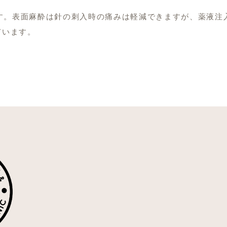
す。表面麻酔は針の刺入時の痛みは軽減できますが、薬液注
ています。