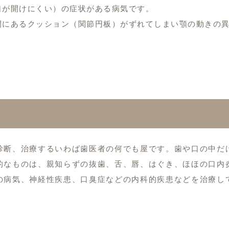
口が開けにくい）の症状がある病気です。
間にあるクッション（関節円板）がずれてしまい顎の動きの
診断、治療するいわば歯医者の何でも屋です。歯や口の中だ
的なものは、親知らずの抜歯、舌、唇、はぐき、ほほの口内
の病気、神経性疾患、口臭症などの内科的疾患などを治療し