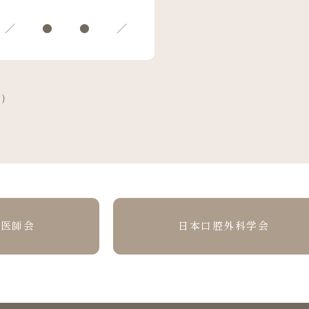
／
●
●
／
制）
科医師会
日本口腔外科学会